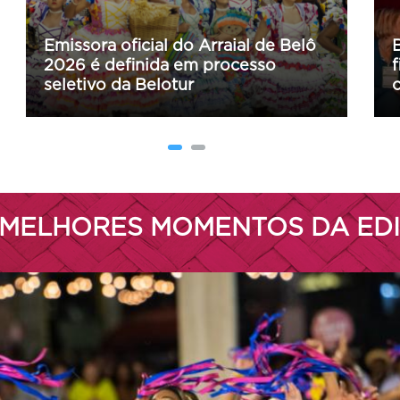
Belotur e Segurança Alimentar
firmam parceria para valorização da
cultura alimentar no Arraial de Belô
 MELHORES MOMENTOS DA EDI