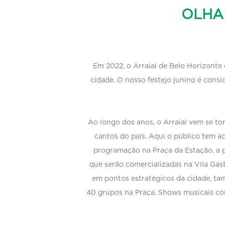
OLHA
Em 2022, o Arraial de Belo Horizonte 
cidade. O nosso festejo junino é consi
Ao longo dos anos, o Arraial vem se to
cantos do país. Aqui o público tem a
programação na Praça da Estação, a p
que serão comercializadas na Vila Gast
em pontos estratégicos da cidade, t
40 grupos na Praça. Shows musicais com