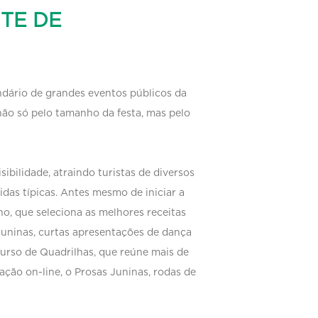
TE DE
endário de grandes eventos públicos da
 não só pelo tamanho da festa, mas pelo
bilidade, atraindo turistas de diversos
das típicas. Antes mesmo de iniciar a
o, que seleciona as melhores receitas
 Juninas, curtas apresentações de dança
rso de Quadrilhas, que reúne mais de
ção on-line, o Prosas Juninas, rodas de