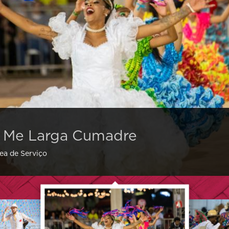
a Me Larga Cumadre
rea de Serviço