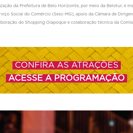
ação da Prefeitura de Belo Horizonte, por meio da Belotur, e Insti
erviço Social do Comércio (Sesc-MG), apoio da Câmara de Dirigent
aboração do Shopping Oiapoque e colaboração técnica da Comis
CONFIRA AS ATRAÇÕES
ACESSE A PROGRAMAÇÃO