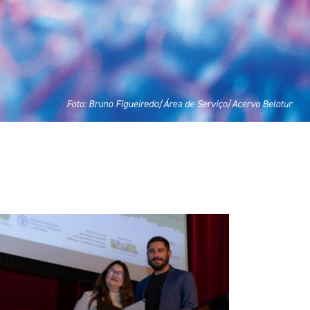
Profissionais da Vila Gastronômica
do Arraial de Belô 2026 recebem
treinamento sobre alimentos