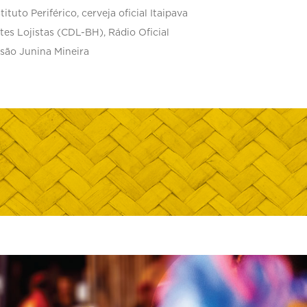
tuto Periférico, cerveja oficial Itaipava
es Lojistas (CDL-BH), Rádio Oficial
são Junina Mineira