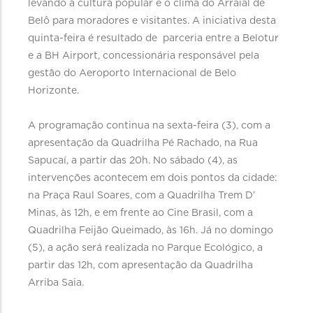
levando a cultura popular e o clima do Arraial de
Belô para moradores e visitantes. A iniciativa desta
quinta-feira é resultado de parceria entre a Belotur
e a BH Airport, concessionária responsável pela
gestão do Aeroporto Internacional de Belo
Horizonte.
A programação continua na sexta-feira (3), com a
apresentação da Quadrilha Pé Rachado, na Rua
Sapucaí, a partir das 20h. No sábado (4), as
intervenções acontecem em dois pontos da cidade:
na Praça Raul Soares, com a Quadrilha Trem D’
Minas, às 12h, e em frente ao Cine Brasil, com a
Quadrilha Feijão Queimado, às 16h. Já no domingo
(5), a ação será realizada no Parque Ecológico, a
partir das 12h, com apresentação da Quadrilha
Arriba Saia.