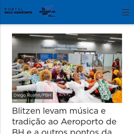
Diego Ruahn/PBH
Blitzen levam música e
tradição ao Aeroporto de
BH e a outros pontos da