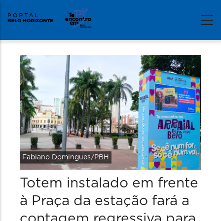
Fabiano Domingues/PBH
Totem instalado em frente
à Praça da estação fará a
contagem regressiva para