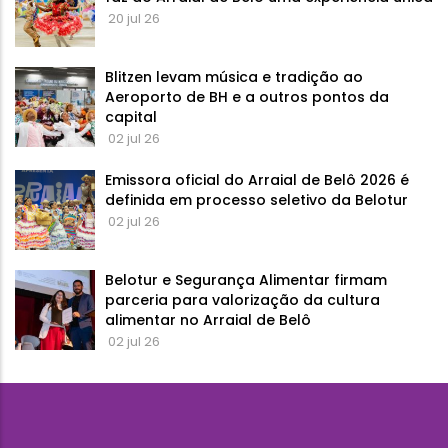
20 jul 26
Blitzen levam música e tradição ao
Aeroporto de BH e a outros pontos da
capital
02 jul 26
Emissora oficial do Arraial de Belô 2026 é
definida em processo seletivo da Belotur
02 jul 26
Belotur e Segurança Alimentar firmam
parceria para valorização da cultura
alimentar no Arraial de Belô
02 jul 26