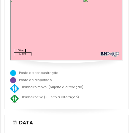
Ponto de concentração
Ponto de dispersão
Banheiro móvel (Sujeito a alteração)
Banheiro fixo (Sujeito a alteração)
DATA