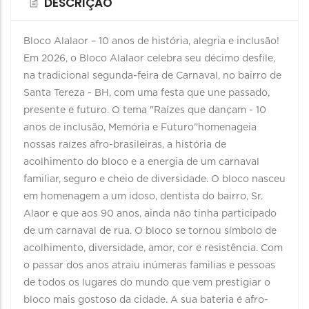
DESCRIÇÃO
Bloco Alalaor – 10 anos de história, alegria e inclusão!
Em 2026, o Bloco Alalaor celebra seu décimo desfile,
na tradicional segunda-feira de Carnaval, no bairro de
Santa Tereza - BH, com uma festa que une passado,
presente e futuro. O tema "Raízes que dançam - 10
anos de inclusão, Memória e Futuro"homenageia
nossas raízes afro-brasileiras, a história de
acolhimento do bloco e a energia de um carnaval
familiar, seguro e cheio de diversidade. O bloco nasceu
em homenagem a um idoso, dentista do bairro, Sr.
Alaor e que aos 90 anos, ainda não tinha participado
de um carnaval de rua. O bloco se tornou símbolo de
acolhimento, diversidade, amor, cor e resistência. Com
o passar dos anos atraiu inúmeras familias e pessoas
de todos os lugares do mundo que vem prestigiar o
bloco mais gostoso da cidade. A sua bateria é afro-