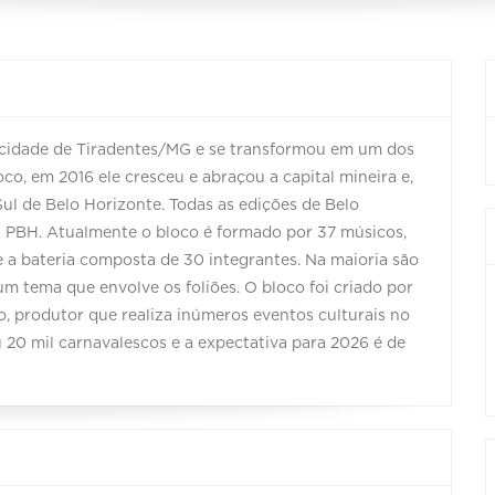
a cidade de Tiradentes/MG e se transformou em um dos
co, em 2016 ele cresceu e abraçou a capital mineira e,
ul de Belo Horizonte. Todas as edições de Belo
à PBH. Atualmente o bloco é formado por 37 músicos,
e e a bateria composta de 30 integrantes. Na maioria são
m tema que envolve os foliões. O bloco foi criado por
o, produtor que realiza inúmeros eventos culturais no
 20 mil carnavalescos e a expectativa para 2026 é de