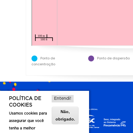
Ponto de
Ponto de dispersão
concentração
POLÍTICA DE
Entendi!
COOKIES
Não,
Usamos cookies para
obrigado.
assegurar que você
tenha a melhor