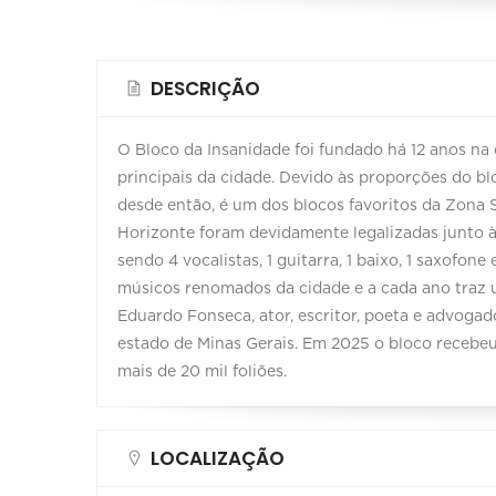
DESCRIÇÃO
O Bloco da Insanidade foi fundado há 12 anos n
principais da cidade. Devido às proporções do blo
desde então, é um dos blocos favoritos da Zona S
Horizonte foram devidamente legalizadas junto 
sendo 4 vocalistas, 1 guitarra, 1 baixo, 1 saxofon
músicos renomados da cidade e a cada ano traz u
Eduardo Fonseca, ator, escritor, poeta e advogad
estado de Minas Gerais. Em 2025 o bloco recebeu
mais de 20 mil foliões.
LOCALIZAÇÃO