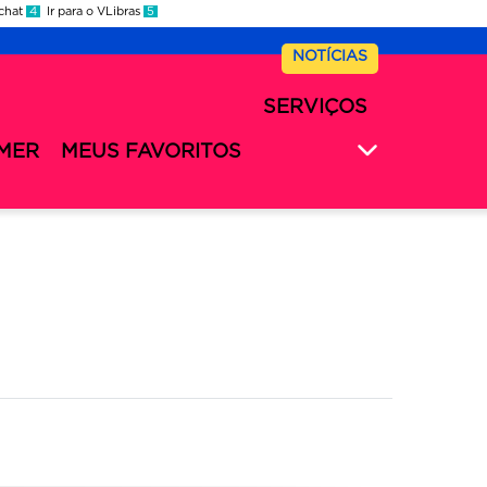
 chat
4
Ir para o VLibras
5
NOTÍCIAS
SERVIÇOS
MER
MEUS FAVORITOS