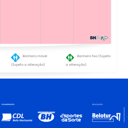
Banheiro móvel
Banheiro fixo (Sujeito
(Sujeito a alteração)
a alteração)