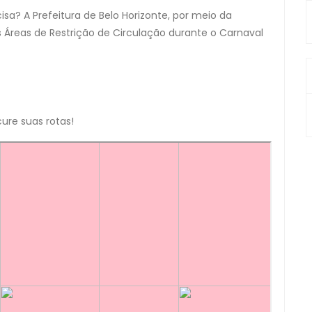
a? A Prefeitura de Belo Horizonte, por meio da
 Áreas de Restrição de Circulação durante o Carnaval
ure suas rotas!