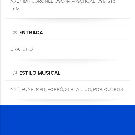
AVENIDA CORONEL OSCAR PASCHOAL, 795, São
Luíz
ENTRADA
GRATUITO
ESTILO MUSICAL
AXÉ, FUNK, MPB, FORRÓ, SERTANEJO, POP, OUTROS