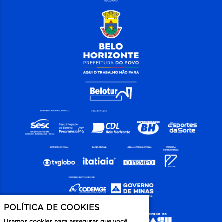
POLÍTICA DE COOKIES
Usamos cookies para assegurar que você