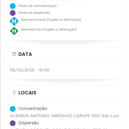
Ponto de concentração
Ponto de dispersão
Banheiro móvel (Sujeito a alteração)
Banheiro fixo (Sujeito a alteração)
DATA
06/02/2026 - 18:00
LOCAIS
Concentração:
AVENIDA ANTONIO ABRAHAO CARAM, 1001, São Luíz
Dispersão: