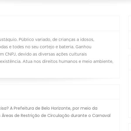
ustáquio. Público variado, de crianças a idosos,
das e todes no seu cortejo e bateria. Ganhou
m CNPJ, devido as diversas ações culturais
existência. Atua nos direitos humanos e meio ambiente,
a? A Prefeitura de Belo Horizonte, por meio da
 Áreas de Restrição de Circulação durante o Carnaval