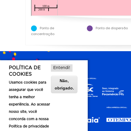
Ponto de
Ponto de dispersão
concentração
POLÍTICA DE
Entendi!
COOKIES
Não,
Usamos cookies para
obrigado.
assegurar que você
tenha a melhor
experiência. Ao acessar
nosso site, você
concorda com a nossa
Política de privacidade