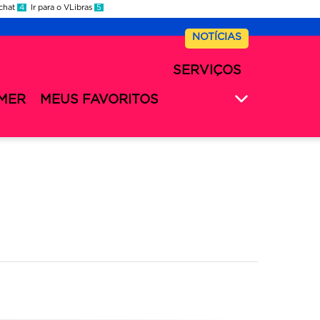
 chat
4
Ir para o VLibras
5
NOTÍCIAS
SERVIÇOS
MER
MEUS FAVORITOS