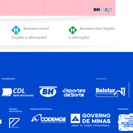
Banheiro móvel
Banheiro fixo (Sujeito
(Sujeito a alteração)
a alteração)