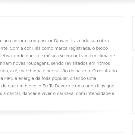
 ao cantor e compositor Djavan, trazendo sua obra
nte. Com a cor lilás como marca registrada, o bloco
letiva, onde poesia e música se encontram em clima de
ganham novas roupagens, sendo revisitados em ritmos
mba, axé, marchinha e percussão de bateria. O resultado
a MPB à energia da folia popular, criando uma
s do que um bloco, o Eu Te Devoro é uma onda lilás que
s a cantar, dançar e viver o carnaval com intensidade e