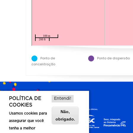
Ponto de
Ponto de dispersão
concentração
POLÍTICA DE
Entendi!
COOKIES
Não,
Usamos cookies para
obrigado.
assegurar que você
tenha a melhor