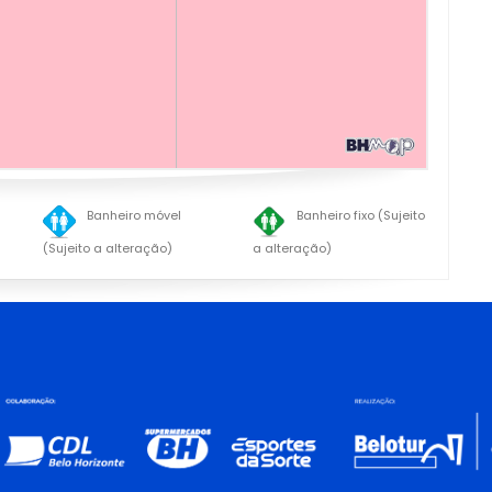
Banheiro móvel
Banheiro fixo (Sujeito
(Sujeito a alteração)
a alteração)