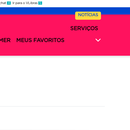
 chat
4
Ir para o VLibras
5
NOTÍCIAS
SERVIÇOS
MER
MEUS FAVORITOS