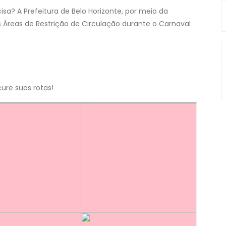
a? A Prefeitura de Belo Horizonte, por meio da
 Áreas de Restrição de Circulação durante o Carnaval
ure suas rotas!