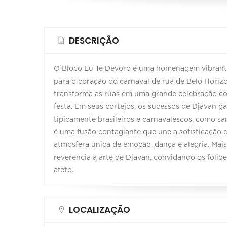
DESCRIÇÃO
O Bloco Eu Te Devoro é uma homenagem vibrante
para o coração do carnaval de rua de Belo Horizo
transforma as ruas em uma grande celebração co
festa. Em seus cortejos, os sucessos de Djavan 
tipicamente brasileiros e carnavalescos, como sa
é uma fusão contagiante que une a sofisticação d
atmosfera única de emoção, dança e alegria. Mai
reverencia a arte de Djavan, convidando os foliõe
afeto.
LOCALIZAÇÃO