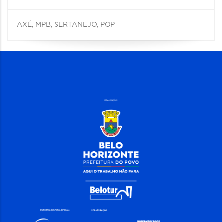
AXÉ, MPB, SERTANEJO, POP