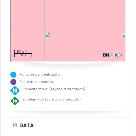
Ponto de concentração
Ponto de dispersão
Banheiro móvel (Sujeito a alteração)
Banheiro fixo (Sujeito a alteração)
DATA