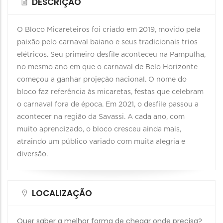
DESCRIÇÃO
O Bloco Micareteiros foi criado em 2019, movido pela
paixão pelo carnaval baiano e seus tradicionais trios
elétricos. Seu primeiro desfile aconteceu na Pampulha,
no mesmo ano em que o carnaval de Belo Horizonte
começou a ganhar projeção nacional. O nome do
bloco faz referência às micaretas, festas que celebram
o carnaval fora de época. Em 2021, o desfile passou a
acontecer na região da Savassi. A cada ano, com
muito aprendizado, o bloco cresceu ainda mais,
atraindo um público variado com muita alegria e
diversão.
LOCALIZAÇÃO
Quer saber a melhor forma de chegar onde precisa?