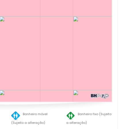
Banheiro móvel
Banheiro fixo (Sujeito
(Sujeito a alteração)
a alteração)