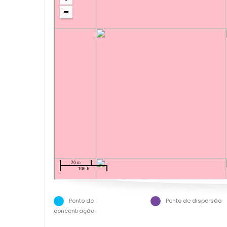
Ponto de
Ponto de dispersão
concentração