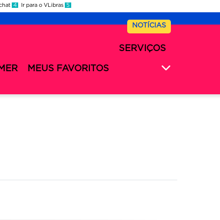
 chat
4
Ir para o VLibras
5
NOTÍCIAS
SERVIÇOS
MER
MEUS FAVORITOS