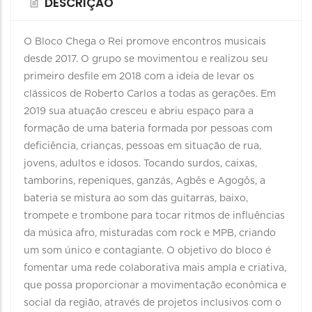
DESCRIÇÃO
O Bloco Chega o Rei promove encontros musicais
desde 2017. O grupo se movimentou e realizou seu
primeiro desfile em 2018 com a ideia de levar os
clássicos de Roberto Carlos a todas as gerações. Em
2019 sua atuação cresceu e abriu espaço para a
formação de uma bateria formada por pessoas com
deficiência, crianças, pessoas em situação de rua,
jovens, adultos e idosos. Tocando surdos, caixas,
tamborins, repeniques, ganzás, Agbês e Agogôs, a
bateria se mistura ao som das guitarras, baixo,
trompete e trombone para tocar ritmos de influências
da música afro, misturadas com rock e MPB, criando
um som único e contagiante. O objetivo do bloco é
fomentar uma rede colaborativa mais ampla e criativa,
que possa proporcionar a movimentação econômica e
social da região, através de projetos inclusivos com o