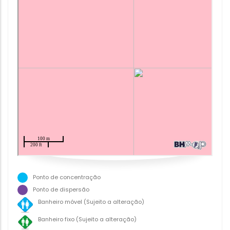
Ponto de concentração
Ponto de dispersão
Banheiro móvel (Sujeito a alteração)
Banheiro fixo (Sujeito a alteração)