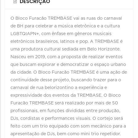
DESCRIÇÃO
O Bloco Furacão TREMBASE vai as ruas do carnaval
de BH para celebrar a música eletrônica e a cultura
LGBTQIAPN+, com ênfase em gêneros musicais
eletrônicos brasileiros, latinos e pop. A TREMBASE é
uma produtora cultural sediada em Belo Horizonte.
Nasceu em 2019, com a proposta de realizar eventos
que buscam explorar e democratizar o espaço urbano
da cidade. O Bloco Furacão TREMBASE é uma ação de
continuidade desse projeto, buscando trazer para o
carnaval de rua belorizontino a experiência e
expressividade dos eventos da TREMBASE. O Bloco
Furacão TREMBASE será realizado por mais de 50
profissionais, em funções divididas entre produção,
DJs, cordistas e performances visuais. O cortejo será
feito com um trio equipado com som mecânico para a
apresentação de DJs, bem como mini trio repetidor.