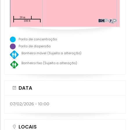
Ponto de concentração
Ponto de dispersão
Banheiro móvel (Sujeito a alteração)
Banheiro fixo (Sujeito a alteração)
DATA
07/02/2026 - 10:00
LOCAIS