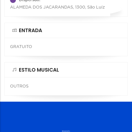
ALAMEDA DOS JACARANDAS, 1300, São Luíz
ENTRADA
GRATUITO
ESTILO MUSICAL
OUTROS