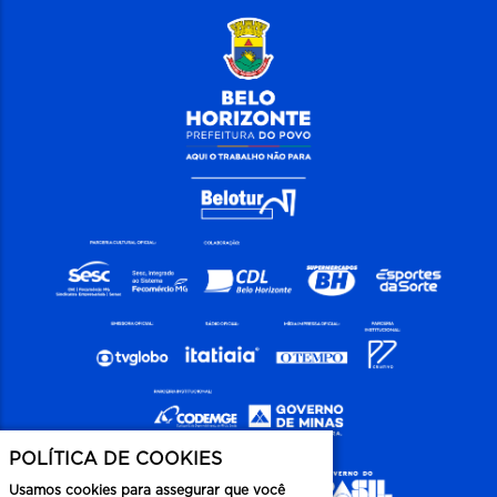
POLÍTICA DE COOKIES
Usamos cookies para assegurar que você