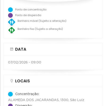
Ponto de concentração
Ponto de dispersão
Banheiro móvel (Sujeito a alteração)
Banheiro fixo (Sujeito a alteração)
DATA
07/02/2026 - 09:00
LOCAIS
Concentração:
ALAMEDA DOS JACARANDAS, 1300, São Luíz
Dispersão: