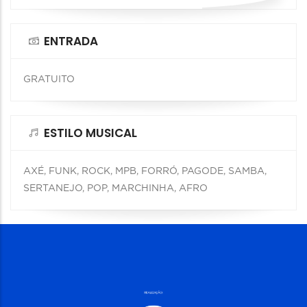
ENTRADA
GRATUITO
ESTILO MUSICAL
AXÉ, FUNK, ROCK, MPB, FORRÓ, PAGODE, SAMBA,
SERTANEJO, POP, MARCHINHA, AFRO