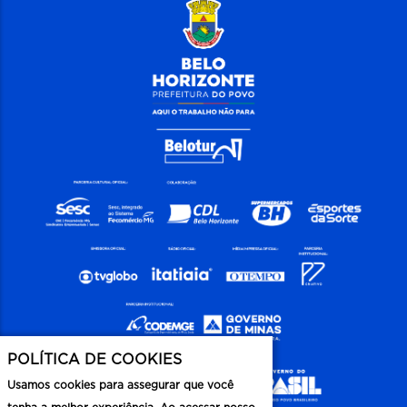
POLÍTICA DE COOKIES
Usamos cookies para assegurar que você