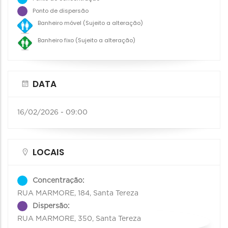
Ponto de dispersão
Banheiro móvel (Sujeito a alteração)
Banheiro fixo (Sujeito a alteração)
DATA
16/02/2026 - 09:00
LOCAIS
Concentração:
RUA MARMORE, 184, Santa Tereza
Dispersão:
RUA MARMORE, 350, Santa Tereza