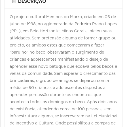
DESCRIÇÃO
O projeto cultural Meninos do Morro, criado em 06 de
julho de 1998, no aglomerado da Pedreira Prado Lopes
(PPL), em Belo Horizonte, Minas Gerais, iniciou suas
atividades. Sem pretensão alguma de formar grupo ou
projeto, os amigos estes que começaram a fazer
“barulho” no beco, observaram o surgimento de
crianças e adolescentes manifestando o desejo de
aprender esse novo batuque que ecoava pelos becos e
vielas da comunidade. Sem esperar o crescimento das
brincadeiras, o grupo de amigos se deparou com a
média de 50 crianças e adolescentes dispostos a
aprender percussão durante os encontros que
acontecia todos os domingos no beco. Após dois anos
de existência, atendendo cerca de 100 pessoas, sem
infraestrutura alguma, se inscreveram na Lei Municipal
de Incentivo à Cultura. Onde possibilitou a compra de