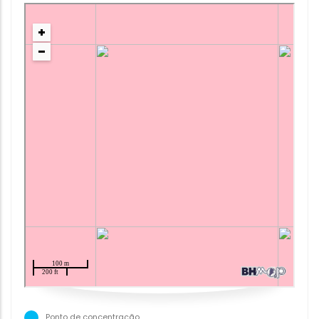
Ponto de concentração