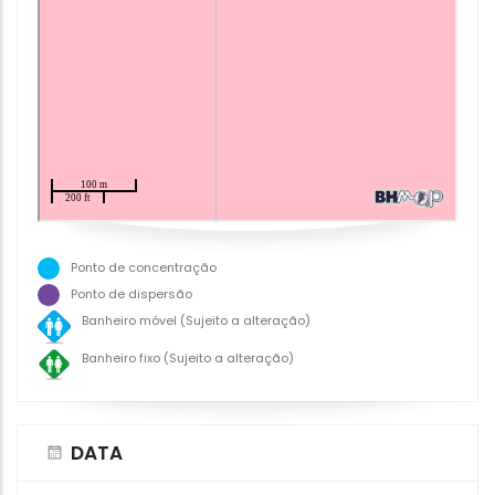
Ponto de concentração
Ponto de dispersão
Banheiro móvel (Sujeito a alteração)
Banheiro fixo (Sujeito a alteração)
DATA