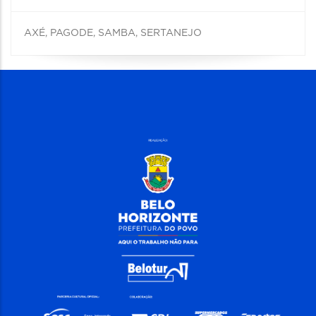
AXÉ, PAGODE, SAMBA, SERTANEJO