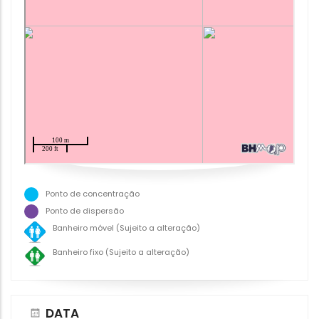
Ponto de concentração
Ponto de dispersão
Banheiro móvel (Sujeito a alteração)
Banheiro fixo (Sujeito a alteração)
DATA