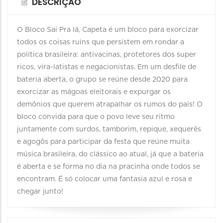
DESCRIÇÃO
O Bloco Sai Pra lá, Capeta é um bloco para exorcizar
todos os coisas ruins que persistem em rondar a
política brasileira: antivacinas, protetores dos super
ricos, vira-latistas e negacionistas. Em um desfile de
bateria aberta, o grupo se reúne desde 2020 para
exorcizar as mágoas eleitorais e expurgar os
demônios que querem atrapalhar os rumos do país! O
bloco convida para que o povo leve seu ritmo
juntamente com surdos, tamborim, repique, xequerês
e agogôs para participar da festa que reúne muita
música brasileira, do clássico ao atual, já que a bateria
é aberta e se forma no dia na pracinha onde todos se
encontram. É só colocar uma fantasia azul e rosa e
chegar junto!