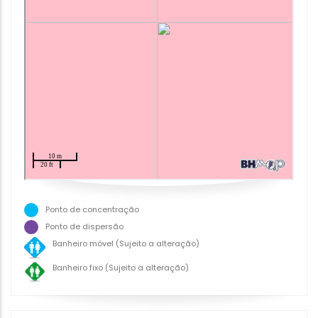
Ponto de concentração
Ponto de dispersão
Banheiro móvel (Sujeito a alteração)
Banheiro fixo (Sujeito a alteração)