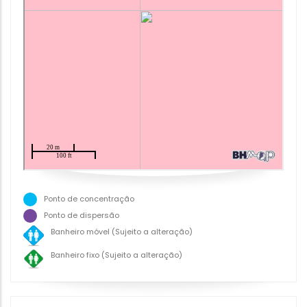
Ponto de concentração
Ponto de dispersão
Banheiro móvel (Sujeito a alteração)
Banheiro fixo (Sujeito a alteração)