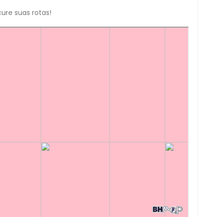
ure suas rotas!