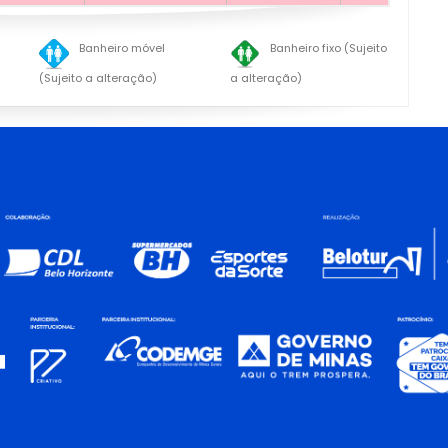
Banheiro móvel
Banheiro fixo (Sujeito
(Sujeito a alteração)
a alteração)