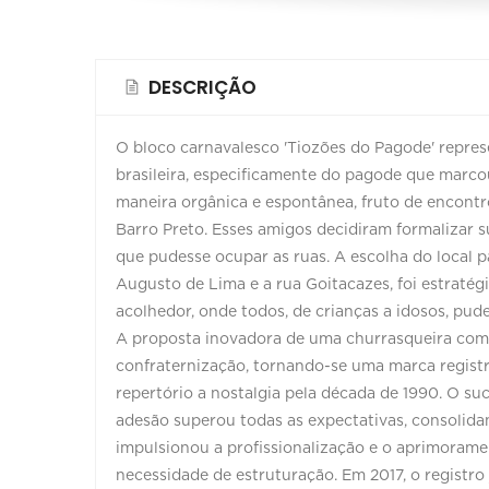
DESCRIÇÃO
O bloco carnavalesco 'Tiozões do Pagode' repres
brasileira, especificamente do pagode que marc
maneira orgânica e espontânea, fruto de encontr
Barro Preto. Esses amigos decidiram formalizar 
que pudesse ocupar as ruas. A escolha do local pa
Augusto de Lima e a rua Goitacazes, foi estratégi
acolhedor, onde todos, de crianças a idosos, pu
A proposta inovadora de uma churrasqueira comun
confraternização, tornando-se uma marca regist
repertório a nostalgia pela década de 1990. O suce
adesão superou todas as expectativas, consolida
impulsionou a profissionalização e o aprimorame
necessidade de estruturação. Em 2017, o registr