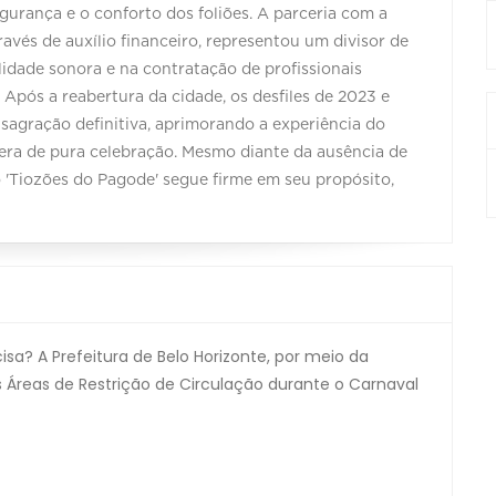
egurança e o conforto dos foliões. A parceria com a
ravés de auxílio financeiro, representou um divisor de
idade sonora e na contratação de profissionais
Após a reabertura da cidade, os desfiles de 2023 e
agração definitiva, aprimorando a experiência do
era de pura celebração. Mesmo diante da ausência de
 'Tiozões do Pagode' segue firme em seu propósito,
a? A Prefeitura de Belo Horizonte, por meio da
 Áreas de Restrição de Circulação durante o Carnaval