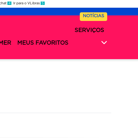
 chat
4
Ir para o VLibras
5
NOTÍCIAS
SERVIÇOS
MER
MEUS FAVORITOS