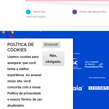
Ponto de
Ponto de dispersão
concentração
POLÍTICA DE
Entendi!
COOKIES
Não,
Usamos cookies para
obrigado.
assegurar que você
tenha a melhor
experiência. Ao acessar
nosso site, você
concorda com a nossa
Política de privacidade
e nossos Termos de uso
atualizados.