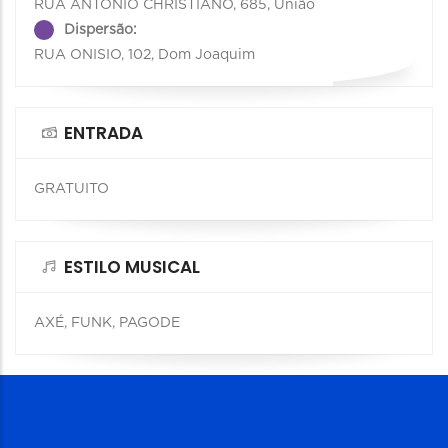
RUA ANTONIO CHRISTIANO, 685, União
Dispersão:
RUA ONISIO, 102, Dom Joaquim
ENTRADA
GRATUITO
ESTILO MUSICAL
AXÉ, FUNK, PAGODE