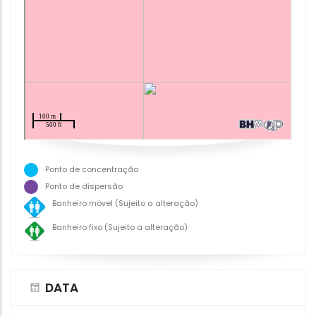
Ponto de concentração
Ponto de dispersão
Banheiro móvel (Sujeito a alteração)
Banheiro fixo (Sujeito a alteração)
DATA