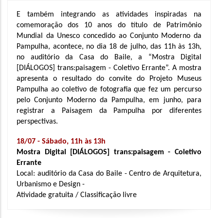
E também integrando as atividades inspiradas na 
comemoração dos 10 anos do título de Patrimônio 
Mundial da Unesco concedido ao Conjunto Moderno da 
Pampulha, acontece, no dia 
18 de julho, das 11h às 13h, 
no auditório da Casa do Baile, a “Mostra Digital 
[DIÁLOGOS] trans:paisagem - Coletivo Errante”.
 A mostra 
apresenta o resultado do convite do Projeto Museus 
Pampulha ao coletivo de fotografia que fez um percurso 
pelo Conjunto Moderno da Pampulha, em junho, para 
registrar a Paisagem da Pampulha por diferentes 
perspectivas. 
18/07 - Sábado, 11h às 13h
Mostra Digital [DIÁLOGOS] trans:paisagem - Coletivo 
Errante
Local: auditório da Casa do Baile - Centro de Arquitetura, 
Urbanismo e Design - 
Atividade gratuita / Classificação livre