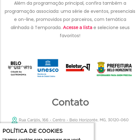
Além da programação principal, confira também a
programação associada: uma série de eventos, presenciais
e on-line, promovidos por parceiros, com temática
alinhada à Temporada.
e selecione seus
Acesse a lista
favoritos!
Descritivo
Contato
Rua Carijós, 166 - Centro - Belo Horizonte, MG, 30120-060
POLÍTICA DE COOKIES
belotur@pbh.gov.br