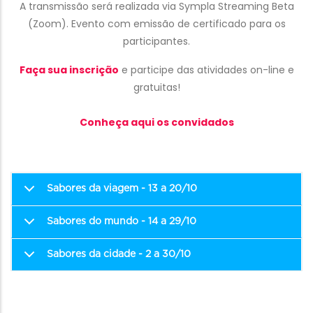
A transmissão será realizada via Sympla Streaming Beta
(Zoom). Evento com emissão de certificado para os
participantes.
Faça sua inscrição
e participe das atividades on-line e
gratuitas!
Conheça aqui os convidados
Sabores da viagem - 13 a 20/10
Sabores do mundo - 14 a 29/10
Sabores da cidade - 2 a 30/10