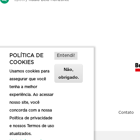
POLÍTICA DE
Entendi!
COOKIES
Não,
Usamos cookies para
obrigado.
assegurar que você
tenha a melhor
experiência. Ao acessar
nosso site, você
concorda com a nossa
Sobre a Belotur
Contato
Política de privacidade
e nossos Termos de uso
atualizados.