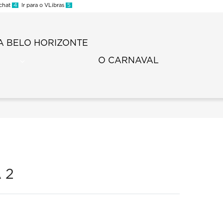
 chat
4
Ir para o VLibras
5
 BELO HORIZONTE
O CARNAVAL
 2