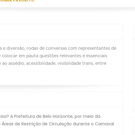
IONAR FAVORITO
a e diversão, rodas de conversas com representantes de
 é colocar em pauta questões relevantes e essenciais
 assédio, acessibilidade, visibilidade trans, entre
a? A Prefeitura de Belo Horizonte, por meio da
 Áreas de Restrição de Circulação durante o Carnaval