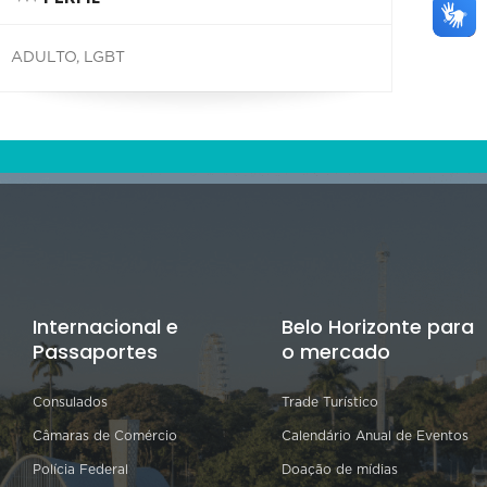
ADULTO, LGBT
Internacional e
Belo Horizonte para
Passaportes
o mercado
Consulados
Trade Turístico
Câmaras de Comércio
Calendário Anual de Eventos
Polícia Federal
Doação de mídias