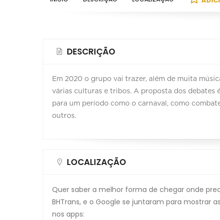
ADIC
DESCRIÇÃO
Em 2020 o grupo vai trazer, além de muita músic
várias culturas e tribos. A proposta dos debates
para um período como o carnaval, como combate ao
outros.
LOCALIZAÇÃO
Quer saber a melhor forma de chegar onde precis
BHTrans, e o Google se juntaram para mostrar as
nos apps: