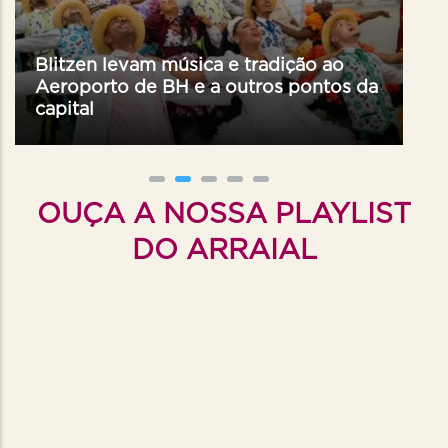
Blitzen levam música e tradição ao
Aeroporto de BH e a outros pontos da
capital
OUÇA A NOSSA PLAYLIST
DO ARRAIAL