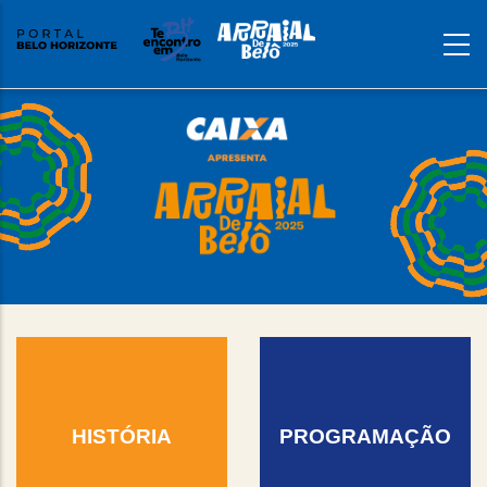
Content
Builder
HISTÓRIA
PROGRAMAÇÃO