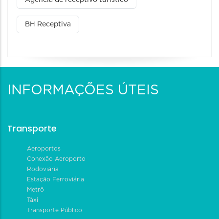
BH Receptiva
INFORMAÇÕES ÚTEIS
Transporte
Aeroportos
Conexão Aeroporto
Rodoviária
Estação Ferroviária
Metrô
Táxi
Transporte Público