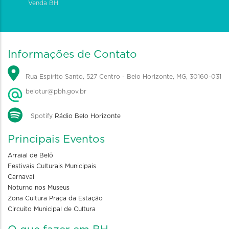
Venda BH
Informações de Contato
Rua Espírito Santo, 527 Centro - Belo Horizonte, MG, 30160-031
belotur@pbh.gov.br
Spotify
Rádio Belo Horizonte
Principais Eventos
Arraial de Belô
Festivais Culturais Municipais
Carnaval
Noturno nos Museus
Zona Cultura Praça da Estação
Circuito Municipal de Cultura