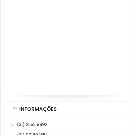
INFORMAÇÕES
(31) 2552 9992
(31) 99189 1651