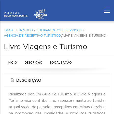
TRADE TURÍSTICO
/
EQUIPAMENTOS E SERVIÇOS
/
AGÊNCIA DE RECEPTIVO TURÍSTICO
LIVRE VIAGENS E TURISMO
Livre Viagens e Turismo
INÍCIO
DESCRIÇÃO
LOCALIZAÇÃO
DESCRIÇÃO
Idealizada por um Guia de Turismo, a Livre Viagens e
Turismo visa contribuir no assessoramento ao turista,
organização de passeios receptivos em Minas Gerais e
na promoção das localidades e produtos turísticos