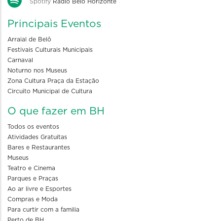
Spotify
Rádio Belo Horizonte
Principais Eventos
Arraial de Belô
Festivais Culturais Municipais
Carnaval
Noturno nos Museus
Zona Cultura Praça da Estação
Circuito Municipal de Cultura
O que fazer em BH
Todos os eventos
Atividades Gratuitas
Bares e Restaurantes
Museus
Teatro e Cinema
Parques e Praças
Ao ar livre e Esportes
Compras e Moda
Para curtir com a familia
Perto de BH