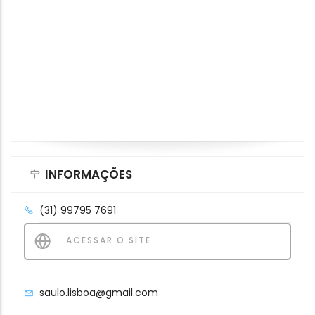
INFORMAÇÕES
(31) 99795 7691
ACESSAR O SITE
saulo.lisboa@gmail.com