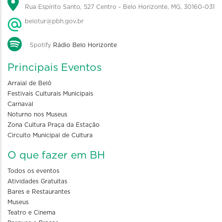
Rua Espírito Santo, 527 Centro - Belo Horizonte, MG, 30160-031
belotur@pbh.gov.br
Spotify
Rádio Belo Horizonte
Principais Eventos
Arraial de Belô
Festivais Culturais Municipais
Carnaval
Noturno nos Museus
Zona Cultura Praça da Estação
Circuito Municipal de Cultura
O que fazer em BH
Todos os eventos
Atividades Gratuitas
Bares e Restaurantes
Museus
Teatro e Cinema