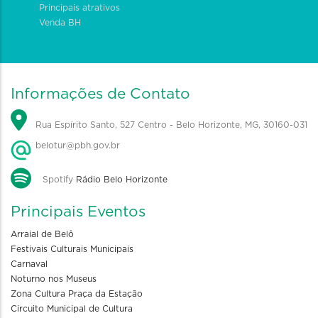
Principais atrativos
Venda BH
Informações de Contato
Rua Espírito Santo, 527 Centro - Belo Horizonte, MG, 30160-031
belotur@pbh.gov.br
Spotify
Rádio Belo Horizonte
Principais Eventos
Arraial de Belô
Festivais Culturais Municipais
Carnaval
Noturno nos Museus
Zona Cultura Praça da Estação
Circuito Municipal de Cultura