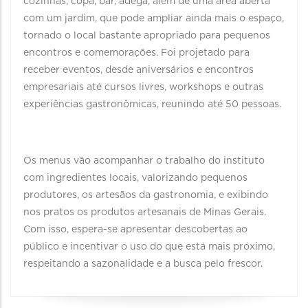
cozinhas, copa, bar, adega, além de uma área aberta
com um jardim, que pode ampliar ainda mais o espaço,
tornado o local bastante apropriado para pequenos
encontros e comemorações. Foi projetado para
receber eventos, desde aniversários e encontros
empresariais até cursos livres, workshops e outras
experiências gastronômicas, reunindo até 50 pessoas.
Os menus vão acompanhar o trabalho do instituto
com ingredientes locais, valorizando pequenos
produtores, os artesãos da gastronomia, e exibindo
nos pratos os produtos artesanais de Minas Gerais.
Com isso, espera-se apresentar descobertas ao
público e incentivar o uso do que está mais próximo,
respeitando a sazonalidade e a busca pelo frescor.