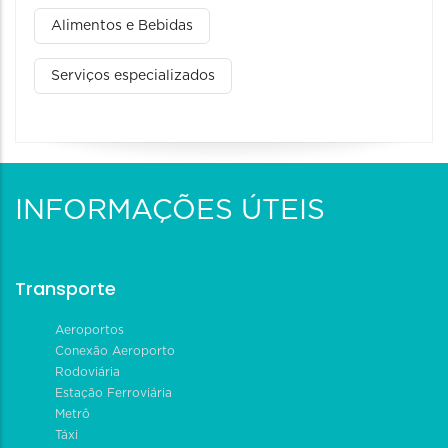
Alimentos e Bebidas
Serviços especializados
INFORMAÇÕES ÚTEIS
Transporte
Aeroportos
Conexão Aeroporto
Rodoviária
Estação Ferroviária
Metrô
Táxi