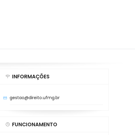
INFORMAÇÕES
gestao@direito.ufmg.br
FUNCIONAMENTO