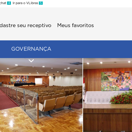
 chat
4
Ir para o VLibras
5
dastre seu receptivo
Meus favoritos
GOVERNANÇA