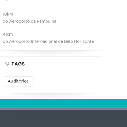
10km
do Aeroporto da Pampulha
41km
do Aeroporto Internacional de Belo Horizonte
TAGS
Auditórios