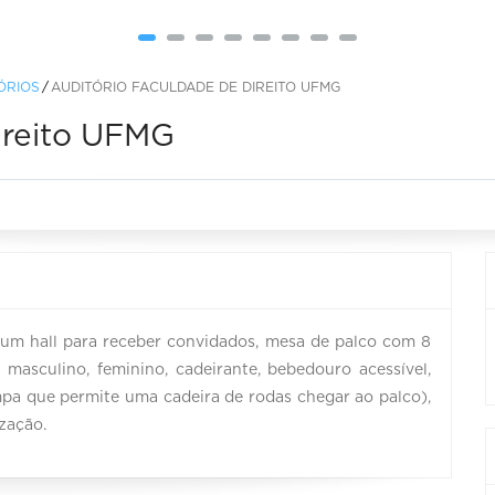
ÓRIOS
AUDITÓRIO FACULDADE DE DIREITO UFMG
ireito UFMG
 um hall para receber convidados, mesa de palco com 8
masculino, feminino, cadeirante, bebedouro acessível,
mpa que permite uma cadeira de rodas chegar ao palco),
zação.