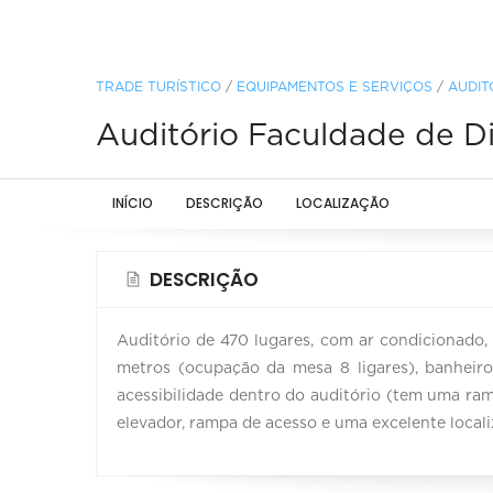
TRADE TURÍSTICO
/
EQUIPAMENTOS E SERVIÇOS
/
AUDIT
Auditório Faculdade de D
INÍCIO
DESCRIÇÃO
LOCALIZAÇÃO
DESCRIÇÃO
Auditório de 470 lugares, com ar condicionado,
metros (ocupação da mesa 8 ligares), banheiro 
acessibilidade dentro do auditório (tem uma ra
elevador, rampa de acesso e uma excelente locali