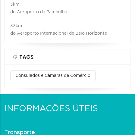
3km
do Aeroporto da Pampulha
33km
do Aeroporto Internacional de Belo Horizonte
TAGS
Consulados e Câmaras de Comércio
INFORMAÇÕES ÚTEIS
Transporte