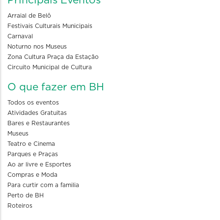
Principais Eventos
Arraial de Belô
Festivais Culturais Municipais
Carnaval
Noturno nos Museus
Zona Cultura Praça da Estação
Circuito Municipal de Cultura
O que fazer em BH
Todos os eventos
Atividades Gratuitas
Bares e Restaurantes
Museus
Teatro e Cinema
Parques e Praças
Ao ar livre e Esportes
Compras e Moda
Para curtir com a familia
Perto de BH
Roteiros