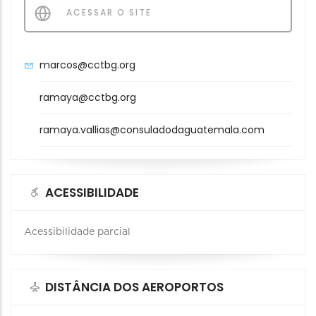
ACESSAR O SITE
marcos@cctbg.org
ramaya@cctbg.org
ramaya.vallias@consuladodaguatemala.com
ACESSIBILIDADE
Acessibilidade parcial
DISTÂNCIA DOS AEROPORTOS