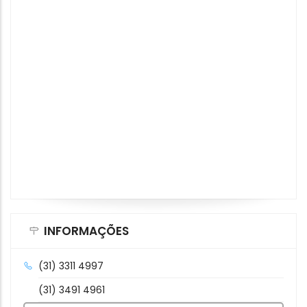
INFORMAÇÕES
(31) 3311 4997
(31) 3491 4961