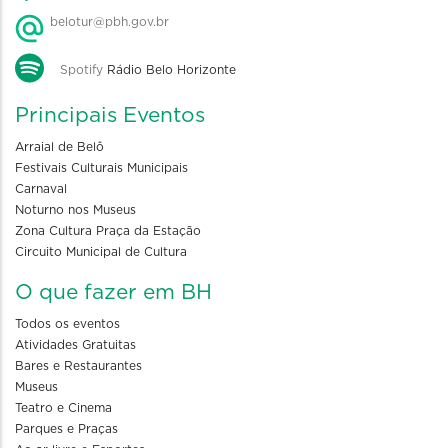
belotur@pbh.gov.br
Spotify
Rádio Belo Horizonte
Principais Eventos
Arraial de Belô
Festivais Culturais Municipais
Carnaval
Noturno nos Museus
Zona Cultura Praça da Estação
Circuito Municipal de Cultura
O que fazer em BH
Todos os eventos
Atividades Gratuitas
Bares e Restaurantes
Museus
Teatro e Cinema
Parques e Praças