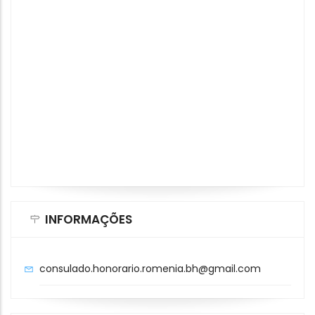
INFORMAÇÕES
consulado.honorario.romenia.bh@gmail.com