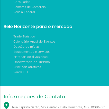
Consulados
Câmaras de Comércio
Polícia Federal
Belo Horizonte para o mercado
Trade Turístico
Calendário Anual de Eventos
Doação de mídias
Equipamentos e serviços
Materiais de divulgação
Observatório do Turismo
Principais atrativos
Venda BH
Informações de Contato
Rua Espírito Santo, 527 Centro - Belo Horizonte, MG, 30160-031