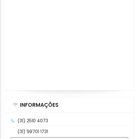
INFORMAÇÕES
(31) 2510 4073
(31) 99701 1731