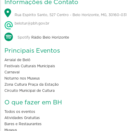
Informações de Contato
Rua Espírito Santo, 527 Centro - Belo Horizonte, MG, 30160-031
belotur@pbh.gov.br
Spotify
Rádio Belo Horizonte
Principais Eventos
Arraial de Belô
Festivais Culturais Municipais
Carnaval
Noturno nos Museus
Zona Cultura Praça da Estação
Circuito Municipal de Cultura
O que fazer em BH
Todos os eventos
Atividades Gratuitas
Bares e Restaurantes
Museus