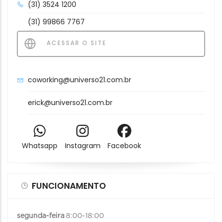
(31) 3524 1200
(31) 99866 7767
ACESSAR O SITE
coworking@universo21.com.br
erick@universo21.com.br
Whatsapp
Instagram
Facebook
FUNCIONAMENTO
segunda-feira
8:00-18:00