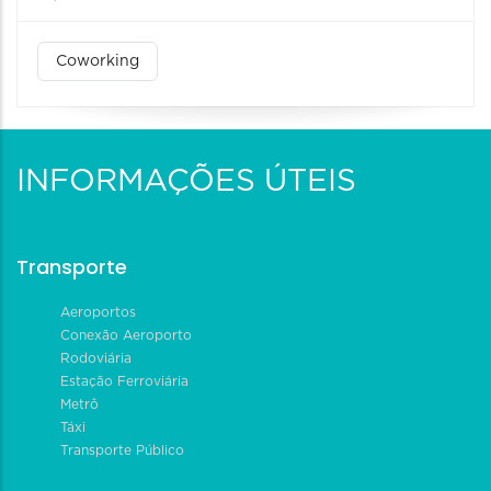
Coworking
INFORMAÇÕES ÚTEIS
Transporte
Aeroportos
Conexão Aeroporto
Rodoviária
Estação Ferroviária
Metrô
Táxi
Transporte Público