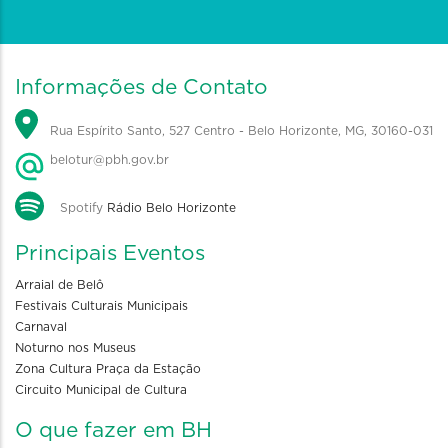
Informações de Contato
Rua Espírito Santo, 527 Centro - Belo Horizonte, MG, 30160-031
belotur@pbh.gov.br
Spotify
Rádio Belo Horizonte
Principais Eventos
Arraial de Belô
Festivais Culturais Municipais
Carnaval
Noturno nos Museus
Zona Cultura Praça da Estação
Circuito Municipal de Cultura
O que fazer em BH