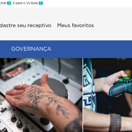
 chat
4
Ir para o VLibras
5
dastre seu receptivo
Meus favoritos
GOVERNANÇA