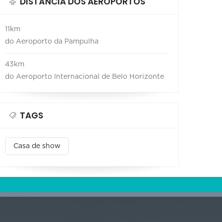
DISTÂNCIA DOS AEROPORTOS
11km
do Aeroporto da Pampulha
43km
do Aeroporto Internacional de Belo Horizonte
TAGS
Casa de show