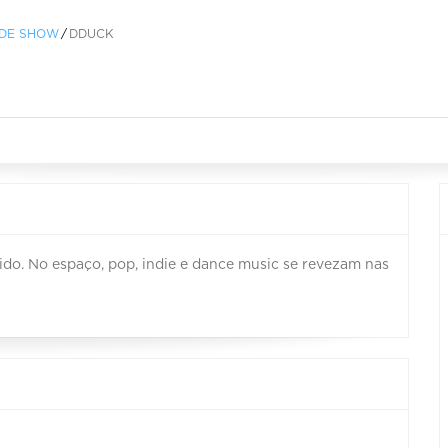
 DE SHOW
DDUCK
do. No espaço, pop, indie e dance music se revezam nas