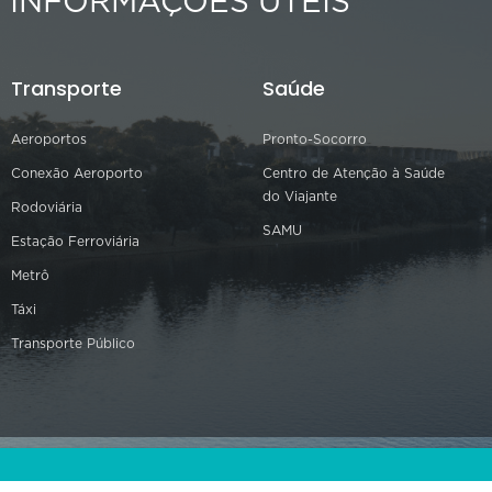
INFORMAÇÕES ÚTEIS
Transporte
Saúde
Aeroportos
Pronto-Socorro
Conexão Aeroporto
Centro de Atenção à Saúde
do Viajante
Rodoviária
SAMU
Estação Ferroviária
Metrô
Táxi
Transporte Público