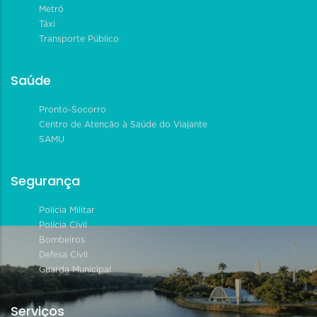
Metrô
Táxi
Transporte Público
Saúde
Pronto-Socorro
Centro de Atenção à Saúde do Viajante
SAMU
Segurança
Polícia Militar
Polícia Civil
Bombeiros
Defesa Civil
Guarda Municipal
Serviços