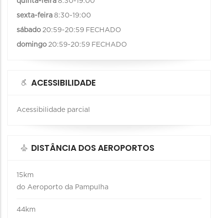
quinta-feira
8:30-19:00
sexta-feira
8:30-19:00
sábado
20:59-20:59
FECHADO
domingo
20:59-20:59
FECHADO
ACESSIBILIDADE
Acessibilidade parcial
DISTÂNCIA DOS AEROPORTOS
15km
do Aeroporto da Pampulha
44km