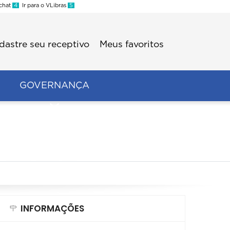
 chat
4
Ir para o VLibras
5
dastre seu receptivo
Meus favoritos
GOVERNANÇA
INFORMAÇÕES