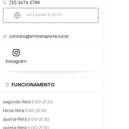
(31) 3474 2799
ACESSAR O SITE
contato@smtransporte.tur.br
Instagram
FUNCIONAMENTO
segunda-feira
5:00-21:30
terça-feira
5:00-21:30
quarta-feira
5:00-21:30
quinta-feira
5:00-21:30