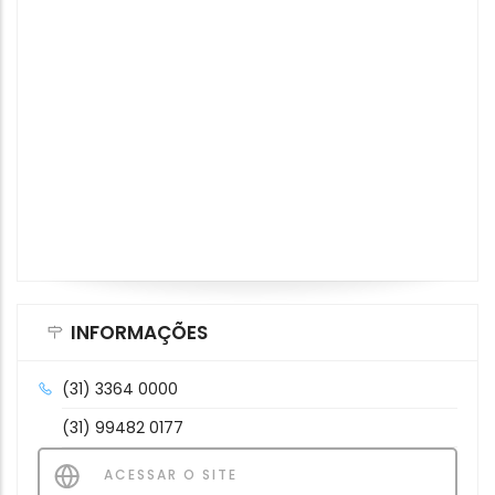
INFORMAÇÕES
(31) 3364 0000
(31) 99482 0177
ACESSAR O SITE