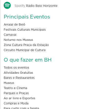
Spotify
Rádio Belo Horizonte
Principais Eventos
Arraial de Belô
Festivais Culturais Municipais
Carnaval
Noturno nos Museus
Zona Cultura Praça da Estação
Circuito Municipal de Cultura
O que fazer em BH
Todos os eventos
Atividades Gratuitas
Bares e Restaurantes
Museus
Teatro e Cinema
Parques e Praças
Ao ar livre e Esportes
Compras e Moda
Para curtir com a familia