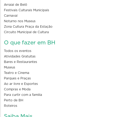
Arraial de Belô
Festivais Culturais Municipais
Carnaval
Noturno nos Museus
Zona Cultura Praça da Estação
Circuito Municipal de Cultura
O que fazer em BH
Todos os eventos
Atividades Gratuitas
Bares e Restaurantes
Museus
Teatro e Cinema
Parques e Praças
Ao ar livre e Esportes
Compras e Moda
Para curtir com a familia
Perto de BH
Roteiros
Saiba Mais