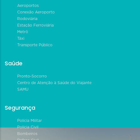
Aeroportos
Conexão Aeroporto
Rodoviária
Estação Ferroviária
Metrô
Táxi
Transporte Público
Saúde
Pronto-Socorro
Centro de Atenção à Saúde do Viajante
SAMU
Segurança
Polícia Militar
Polícia Civil
Bombeiros