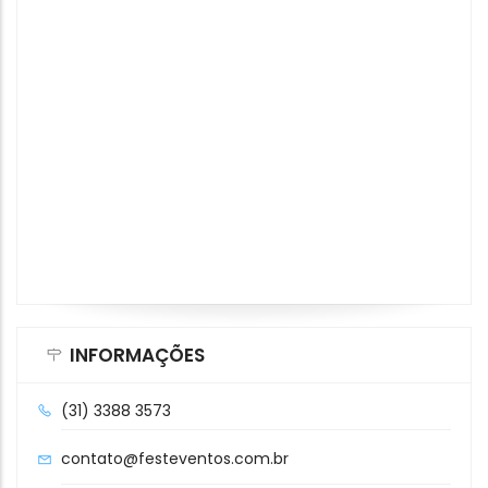
INFORMAÇÕES
(31) 3388 3573
contato@festeventos.com.br