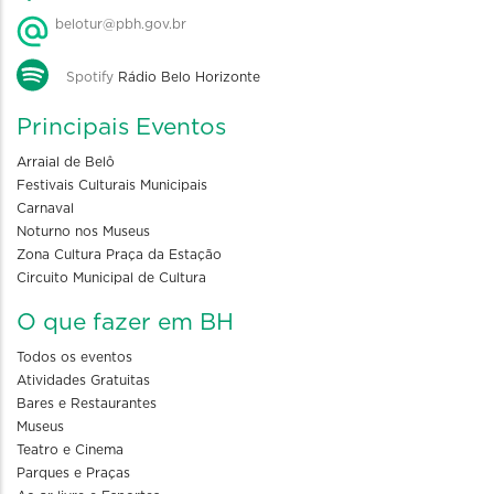
belotur@pbh.gov.br
Spotify
Rádio Belo Horizonte
Principais Eventos
Arraial de Belô
Festivais Culturais Municipais
Carnaval
Noturno nos Museus
Zona Cultura Praça da Estação
Circuito Municipal de Cultura
O que fazer em BH
Todos os eventos
Atividades Gratuitas
Bares e Restaurantes
Museus
Teatro e Cinema
Parques e Praças