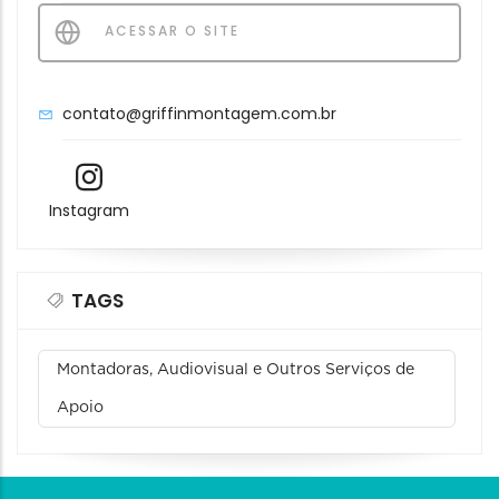
ACESSAR O SITE
contato@griffinmontagem.com.br
Instagram
TAGS
Montadoras, Audiovisual e Outros Serviços de
Apoio