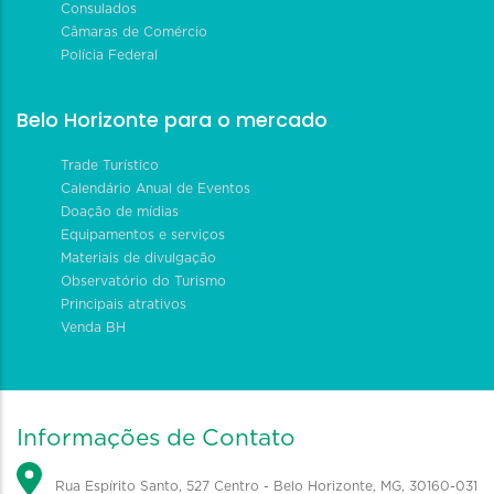
Consulados
Câmaras de Comércio
Polícia Federal
Belo Horizonte para o mercado
Trade Turístico
Calendário Anual de Eventos
Doação de mídias
Equipamentos e serviços
Materiais de divulgação
Observatório do Turismo
Principais atrativos
Venda BH
Informações de Contato
Rua Espírito Santo, 527 Centro - Belo Horizonte, MG, 30160-031