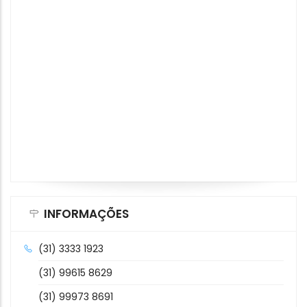
INFORMAÇÕES
(31) 3333 1923
(31) 99615 8629
(31) 99973 8691