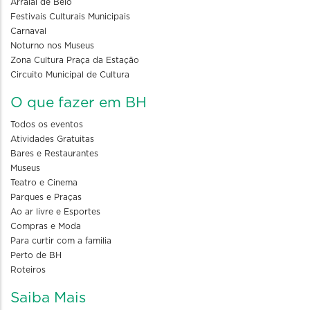
Arraial de Belô
Festivais Culturais Municipais
Carnaval
Noturno nos Museus
Zona Cultura Praça da Estação
Circuito Municipal de Cultura
O que fazer em BH
Todos os eventos
Atividades Gratuitas
Bares e Restaurantes
Museus
Teatro e Cinema
Parques e Praças
Ao ar livre e Esportes
Compras e Moda
Para curtir com a familia
Perto de BH
Roteiros
Saiba Mais