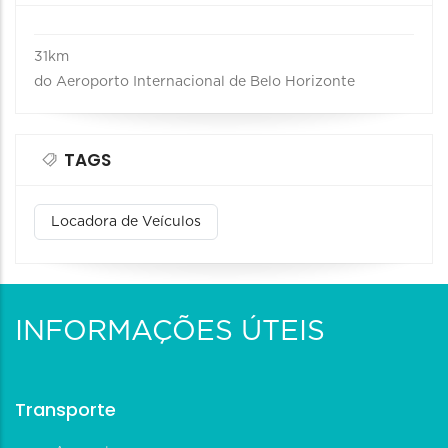
31km
do Aeroporto Internacional de Belo Horizonte
TAGS
Locadora de Veículos
INFORMAÇÕES ÚTEIS
Transporte