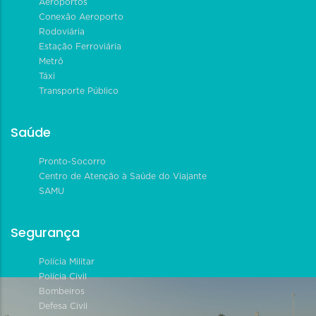
Aeroportos
Conexão Aeroporto
Rodoviária
Estação Ferroviária
Metrô
Táxi
Transporte Público
Saúde
Pronto-Socorro
Centro de Atenção à Saúde do Viajante
SAMU
Segurança
Polícia Militar
Polícia Civil
Bombeiros
Defesa Civil