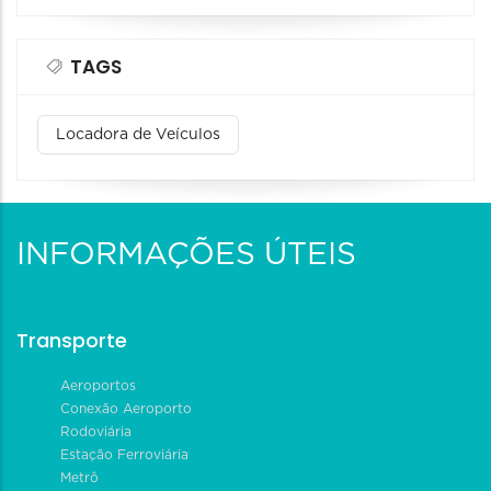
TAGS
Locadora de Veículos
INFORMAÇÕES ÚTEIS
Transporte
Aeroportos
Conexão Aeroporto
Rodoviária
Estação Ferroviária
Metrô