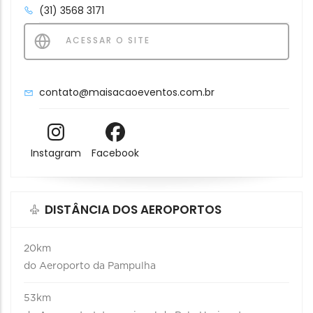
(31) 3568 3171
ACESSAR O SITE
contato@maisacaoeventos.com.br
Instagram
Facebook
DISTÂNCIA DOS AEROPORTOS
20km
do Aeroporto da Pampulha
53km