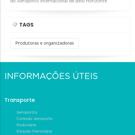
do Aeroporto Internacional de Belo Horizonte
TAGS
Produtoras e organizadoras
INFORMAÇÕES ÚTEIS
Transporte
Aeroportos
Conexão Aeroporto
Rodoviária
Estação Ferroviária