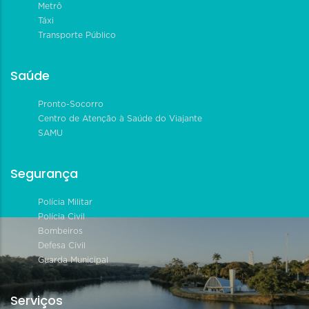
Metrô
Táxi
Transporte Público
Saúde
Pronto-Socorro
Centro de Atenção à Saúde do Viajante
SAMU
Segurança
Polícia Militar
Polícia Civil
Bombeiros
Defesa Civil
Guarda Municipal
Serviços