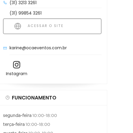
(31) 3213 3261
(31) 99854 3261
ACESSAR O SITE
karine@ocaeventos.com.br
Instagram
FUNCIONAMENTO
segunda-feira
10:00-18:00
terça-feira
10:00-18:00