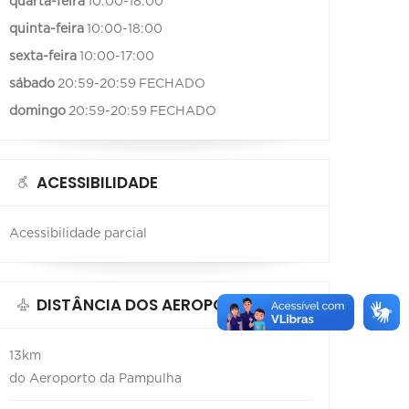
quarta-feira
10:00-18:00
quinta-feira
10:00-18:00
sexta-feira
10:00-17:00
sábado
20:59-20:59
FECHADO
domingo
20:59-20:59
FECHADO
ACESSIBILIDADE
Acessibilidade parcial
DISTÂNCIA DOS AEROPORTOS
13km
do Aeroporto da Pampulha