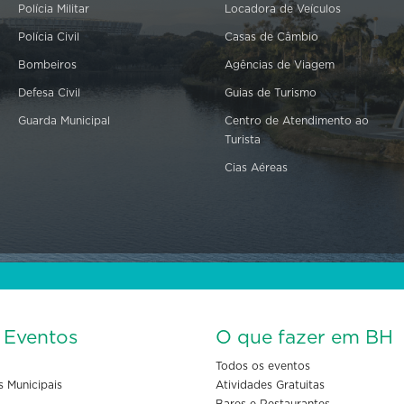
Polícia Militar
Locadora de Veículos
Polícia Civil
Casas de Câmbio
Bombeiros
Agências de Viagem
Defesa Civil
Guias de Turismo
Guarda Municipal
Centro de Atendimento ao
Turista
Cias Aéreas
s Eventos
O que fazer em BH
Todos os eventos
s Municipais
Atividades Gratuitas