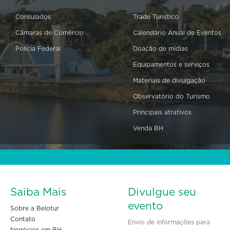
Consulados
Trade Turístico
Câmaras de Comércio
Calendário Anual de Eventos
Polícia Federal
Doação de mídias
Equipamentos e serviços
Materiais de divulgação
Observatório do Turismo
Principais atrativos
Venda BH
Saiba Mais
Divulgue seu
evento
Sobre a Belotur
Contato
Envio de informações para