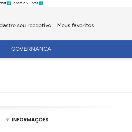
 chat
4
Ir para o VLibras
5
dastre seu receptivo
Meus favoritos
GOVERNANÇA
INFORMAÇÕES