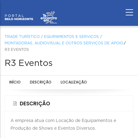
TRADE TURÍSTICO
/
EQUIPAMENTOS E SERVIÇOS
/
MONTADORAS, AUDIOVISUAL E OUTROS SERVIÇOS DE APOIO
R3 EVENTOS
R3 Eventos
INÍCIO
DESCRIÇÃO
LOCALIZAÇÃO
DESCRIÇÃO
A empresa atua com Locação de Equipamentos e
Produção de Shows e Eventos Diversos.