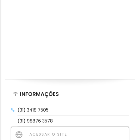
INFORMAÇÕES
(31) 3418 7505
(31) 98876 3578
ACESSAR O SITE