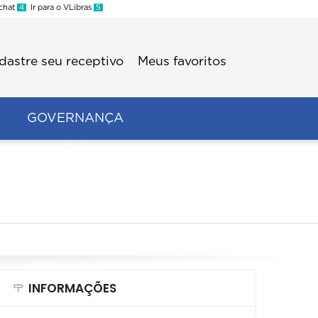
 chat
4
Ir para o VLibras
5
dastre seu receptivo
Meus favoritos
GOVERNANÇA
INFORMAÇÕES