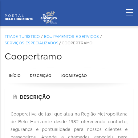
TRADE TURÍSTICO
/
EQUIPAMENTOS E SERVIÇOS
/
SERVIÇOS ESPECIALIZADOS
COOPERTRAMO
Coopertramo
INÍCIO
DESCRIÇÃO
LOCALIZAÇÃO
DESCRIÇÃO
Cooperativa de táxi que atua na Região Metropolitana
de Belo Horizonte desde 1982 oferecendo conforto,
segurança e pontualidade para nossos clientes e
passageiros. Atende a chamadas especiais para