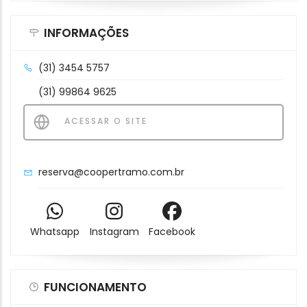
INFORMAÇÕES
(31) 3454 5757
(31) 99864 9625
ACESSAR O SITE
reserva@coopertramo.com.br
Whatsapp
Instagram
Facebook
FUNCIONAMENTO