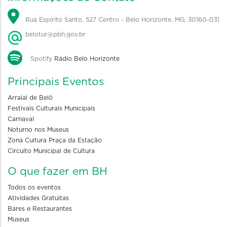
Rua Espírito Santo, 527 Centro - Belo Horizonte, MG, 30160-031
belotur@pbh.gov.br
Spotify
Rádio Belo Horizonte
Principais Eventos
Arraial de Belô
Festivais Culturais Municipais
Carnaval
Noturno nos Museus
Zona Cultura Praça da Estação
Circuito Municipal de Cultura
O que fazer em BH
Todos os eventos
Atividades Gratuitas
Bares e Restaurantes
Museus